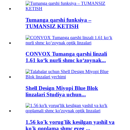
Tumanga qarshi funksiya –
TUMANSIZ KETISH
CONVOX Tumanga qarshi linzali
1.61 koʻk nurli shmc koʻzoynak...
Shell Design Miyopi Blue Blok
linzalari Studiya uchun...
1.56 ko'k yorug'lik kesilgan yashil va
ko'k qoplama shmc eyeg ...