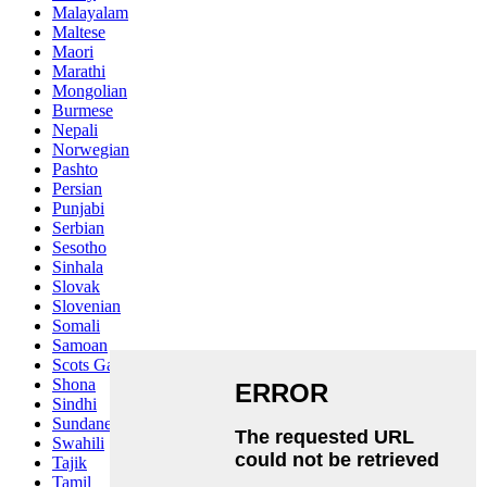
Malayalam
Maltese
Maori
Marathi
Mongolian
Burmese
Nepali
Norwegian
Pashto
Persian
Punjabi
Serbian
Sesotho
Sinhala
Slovak
Slovenian
Somali
Samoan
Scots Gaelic
Shona
Sindhi
Sundanese
Swahili
Tajik
Tamil