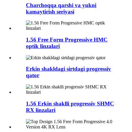
Charchoqqa qarshi va yukni
kamaytirish seriyasi
1.56 Free Form Progressive HMC
optik linzalari
Erkin shakldagi sirtdagi progressiv
qator
1.56 Erkin shaklli progressiv SHMC
RX linzalari