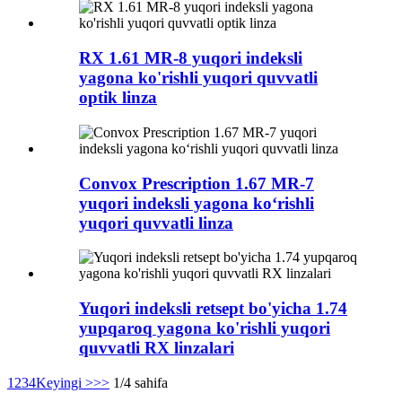
RX 1.61 MR-8 yuqori indeksli
yagona ko'rishli yuqori quvvatli
optik linza
Convox Prescription 1.67 MR-7
yuqori indeksli yagona koʻrishli
yuqori quvvatli linza
Yuqori indeksli retsept bo'yicha 1.74
yupqaroq yagona ko'rishli yuqori
quvvatli RX linzalari
1
2
3
4
Keyingi >
>>
1/4 sahifa