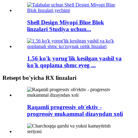
Shell Design Miyopi Blue Blok
linzalari Studiya uchun...
1.56 ko'k yorug'lik kesilgan yashil va
ko'k qoplama shmc eyeg ...
Retsept bo'yicha RX linzalari
Raqamli progressiv ob'ektiv -
progressiv mukammal dizayndan xoli