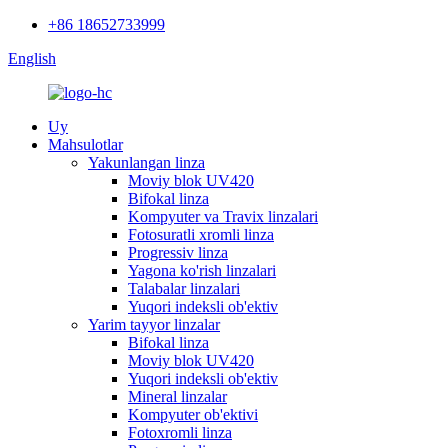
+86 18652733999
English
Uy
Mahsulotlar
Yakunlangan linza
Moviy blok UV420
Bifokal linza
Kompyuter va Travix linzalari
Fotosuratli xromli linza
Progressiv linza
Yagona ko'rish linzalari
Talabalar linzalari
Yuqori indeksli ob'ektiv
Yarim tayyor linzalar
Bifokal linza
Moviy blok UV420
Yuqori indeksli ob'ektiv
Mineral linzalar
Kompyuter ob'ektivi
Fotoxromli linza