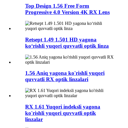
Top Design 1.56 Free Form
Progressive 4.0 Version 4K RX Lens
Retsept 1.49 1.501 HD yagona
koʻrishli yuqori quvvatli optik linza
1.56 Aniq yagona ko'rishli yuqori
quvvatli RX optik linzalari
RX 1.61 Yuqori indeksli yagona
ko'rishli yuqori quvvatli optik
linzalar