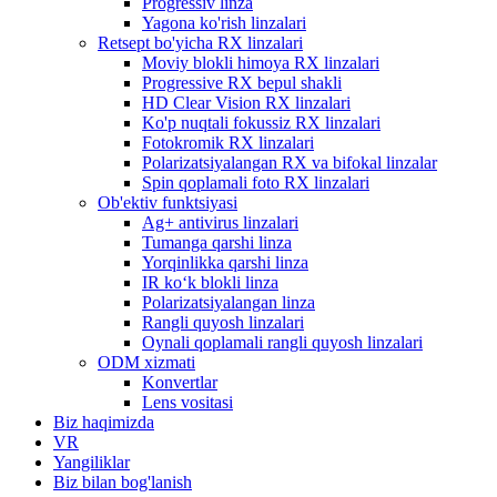
Progressiv linza
Yagona ko'rish linzalari
Retsept bo'yicha RX linzalari
Moviy blokli himoya RX linzalari
Progressive RX bepul shakli
HD Clear Vision RX linzalari
Ko'p nuqtali fokussiz RX linzalari
Fotokromik RX linzalari
Polarizatsiyalangan RX va bifokal linzalar
Spin qoplamali foto RX linzalari
Ob'ektiv funktsiyasi
Ag+ antivirus linzalari
Tumanga qarshi linza
Yorqinlikka qarshi linza
IR koʻk blokli linza
Polarizatsiyalangan linza
Rangli quyosh linzalari
Oynali qoplamali rangli quyosh linzalari
ODM xizmati
Konvertlar
Lens vositasi
Biz haqimizda
VR
Yangiliklar
Biz bilan bog'lanish