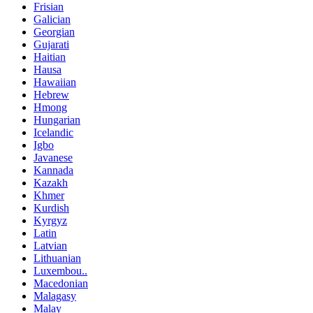
Frisian
Galician
Georgian
Gujarati
Haitian
Hausa
Hawaiian
Hebrew
Hmong
Hungarian
Icelandic
Igbo
Javanese
Kannada
Kazakh
Khmer
Kurdish
Kyrgyz
Latin
Latvian
Lithuanian
Luxembou..
Macedonian
Malagasy
Malay