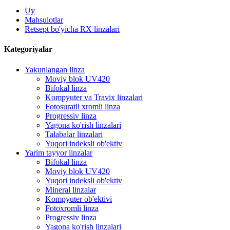
Uy
Mahsulotlar
Retsept bo'yicha RX linzalari
Kategoriyalar
Yakunlangan linza
Moviy blok UV420
Bifokal linza
Kompyuter va Travix linzalari
Fotosuratli xromli linza
Progressiv linza
Yagona ko'rish linzalari
Talabalar linzalari
Yuqori indeksli ob'ektiv
Yarim tayyor linzalar
Bifokal linza
Moviy blok UV420
Yuqori indeksli ob'ektiv
Mineral linzalar
Kompyuter ob'ektivi
Fotoxromli linza
Progressiv linza
Yagona ko'rish linzalari