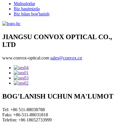
Mahsulotlar
Biz haqimizda
Biz bilan bog'lanish
JIANGSU CONVOX OPTICAL CO.,
LTD
www.convox-optical.com
sales@convox.cn
BOG'LANISH UCHUN MA'LUMOT
Tel: +86 511-88038788
Faks: +86-511-88031818
Telefon: +86 18652733999