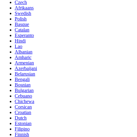
Czech
Afrikaans
Swedish
Polish
Basque
Catalan
Esperanto
Hindi
Lao
Albanian
Amharic
Armenian
Azerbaijani
Belarusian
Bengali
Bosnian
Bulgarian
Cebuano
Chichewa
Corsican
Croatian
Dutch
Estonian
Filipino
Finnish