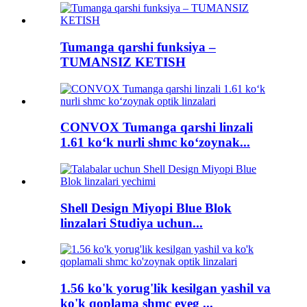
Tumanga qarshi funksiya –
TUMANSIZ KETISH
CONVOX Tumanga qarshi linzali
1.61 koʻk nurli shmc koʻzoynak...
Shell Design Miyopi Blue Blok
linzalari Studiya uchun...
1.56 ko'k yorug'lik kesilgan yashil va
ko'k qoplama shmc eyeg ...