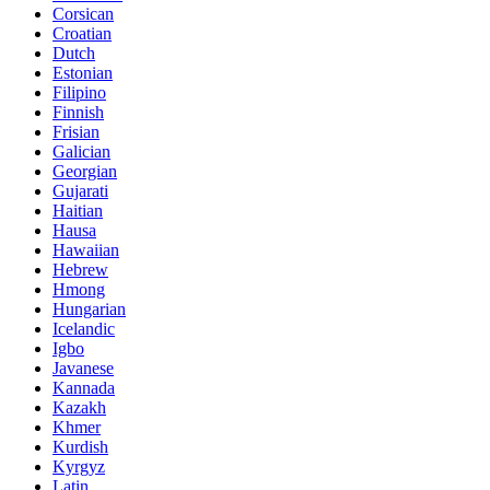
Corsican
Croatian
Dutch
Estonian
Filipino
Finnish
Frisian
Galician
Georgian
Gujarati
Haitian
Hausa
Hawaiian
Hebrew
Hmong
Hungarian
Icelandic
Igbo
Javanese
Kannada
Kazakh
Khmer
Kurdish
Kyrgyz
Latin