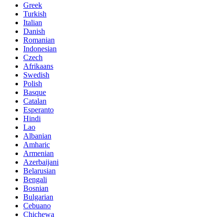
Greek
Turkish
Italian
Danish
Romanian
Indonesian
Czech
Afrikaans
Swedish
Polish
Basque
Catalan
Esperanto
Hindi
Lao
Albanian
Amharic
Armenian
Azerbaijani
Belarusian
Bengali
Bosnian
Bulgarian
Cebuano
Chichewa