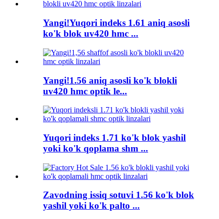
Yangi!Yuqori indeks 1.61 aniq asosli
ko'k blok uv420 hmc ...
Yangi!1.56 aniq asosli ko'k blokli
uv420 hmc optik le...
Yuqori indeks 1.71 ko'k blok yashil
yoki ko'k qoplama shm ...
Zavodning issiq sotuvi 1.56 ko'k blok
yashil yoki ko'k palto ...