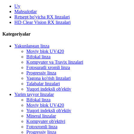
Uy
Mahsulotlar
Retsept bo'yicha RX linzalari
HD Clear Vision RX linzalari
Kategoriyalar
Yakunlangan linza
Moviy blok UV420
Bifokal linza
Kompyuter va Travix linzalari
Fotosuratli xromli linza
Progressiv linza
Yagona ko'rish linzalari
Talabalar linzalari
Yuqori indeksli ob'ektiv
Yarim tayyor linzalar
Bifokal linza
Moviy blok UV420
Yuqori indeksli ob'ektiv
Mineral linzalar
Kompyuter ob'ektivi
Fotoxromli linza
Progressiv linza