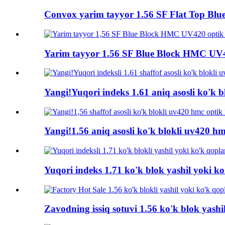
Convox yarim tayyor 1.56 SF Flat Top Blu
Yarim tayyor 1.56 SF Blue Block HMC UV4
Yangi!Yuqori indeks 1.61 aniq asosli ko'k b
Yangi!1.56 aniq asosli ko'k blokli uv420 hmc
Yuqori indeks 1.71 ko'k blok yashil yoki k
Zavodning issiq sotuvi 1.56 ko'k blok yashil 