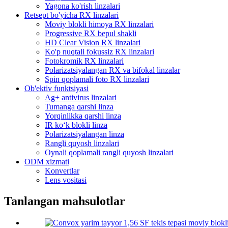
Yagona ko'rish linzalari
Retsept bo'yicha RX linzalari
Moviy blokli himoya RX linzalari
Progressive RX bepul shakli
HD Clear Vision RX linzalari
Ko'p nuqtali fokussiz RX linzalari
Fotokromik RX linzalari
Polarizatsiyalangan RX va bifokal linzalar
Spin qoplamali foto RX linzalari
Ob'ektiv funktsiyasi
Ag+ antivirus linzalari
Tumanga qarshi linza
Yorqinlikka qarshi linza
IR koʻk blokli linza
Polarizatsiyalangan linza
Rangli quyosh linzalari
Oynali qoplamali rangli quyosh linzalari
ODM xizmati
Konvertlar
Lens vositasi
Tanlangan mahsulotlar